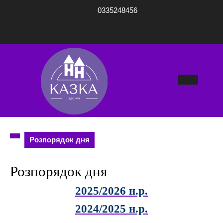
Перейти
0335248456
до
вмісту
Кноп
Відк
Розпорядок дня
Розпорядок дня
2025/2026 н.р.
2024/2025 н.р.